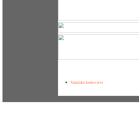
Valašské království