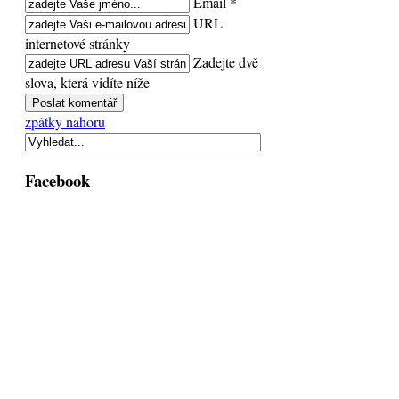
Email *
URL
internetové stránky
Zadejte dvě
slova, která vidíte níže
zpátky nahoru
Facebook