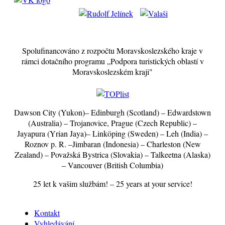
Spolufinancováno z rozpočtu Moravskoslezského kraje v
rámci dotačního programu „Podpora turistických oblastí v
Moravskoslezském kraji"
Dawson City (Yukon)– Edinburgh (Scotland) – Edwardstown
(Australia) – Trojanovice, Prague (Czech Republic) –
Jayapura (Yrian Jaya)– Linköping (Sweden) – Leh (India) –
Roznov p. R. –Jimbaran (Indonesia) – Charleston (New
Zealand) – Považská Bystrica (Slovakia) – Talkeetna (Alaska)
– Vancouver (British Columbia)
25 let k vašim službám! – 25 years at your service!
Kontakt
Vyhledávání