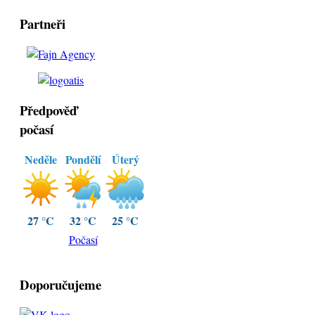
Partneři
Předpověď
počasí
Neděle
Pondělí
Úterý
27 °C
32 °C
25 °C
Počasí
Doporučujeme