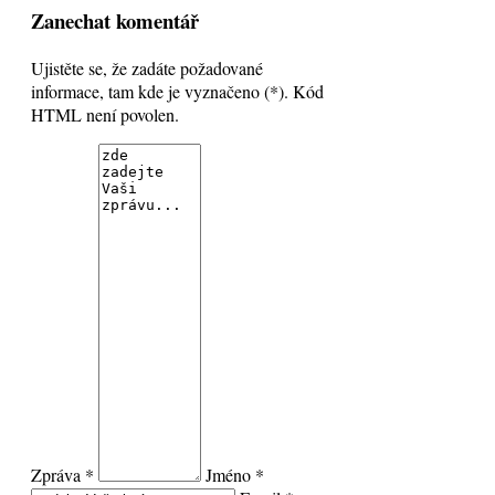
Zanechat komentář
Ujistěte se, že zadáte požadované
informace, tam kde je vyznačeno (*). Kód
HTML není povolen.
Zpráva *
Jméno *