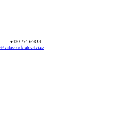
+420 774 668 011
@valasske-kralovstvi.cz