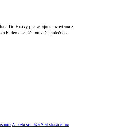
ata Dr. Hrstky pro veřejnost uzavřena z
a budeme se těšit na vaši společnost
nsanto
Anketa soutěže Slet strašidel na