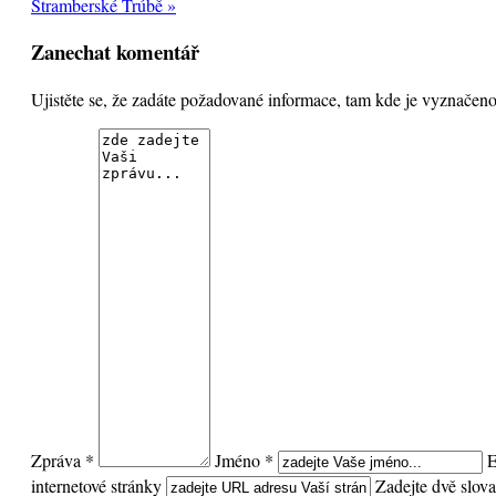
Štramberské Trúbě »
Zanechat komentář
Ujistěte se, že zadáte požadované informace, tam kde je vyznače
Zpráva *
Jméno *
E
internetové stránky
Zadejte dvě slova,