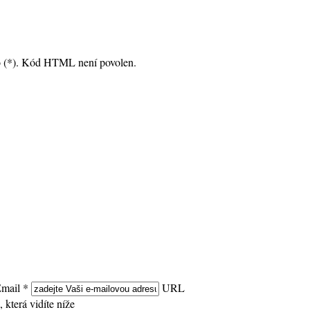
no (*). Kód HTML není povolen.
mail *
URL
 která vidíte níže