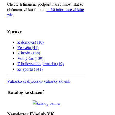
Chcete-li finančně podpořit naši činnost, stát se
občanem, získat funkci,
bližší informace získáte
zde
.
Zprávy
Z domova
(110)
Ze světa
(41)
Z hradu
(188)
Volný čas
(139)
Z královského jarmarku
(19)
Ze sportu
(141)
Valašsko-český/česko-valašský slovník
Katalog ke stažení
Newsletter E-holub VK