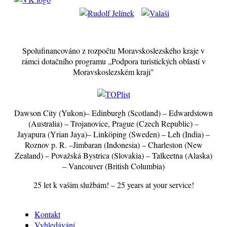
Spolufinancováno z rozpočtu Moravskoslezského kraje v
rámci dotačního programu „Podpora turistických oblastí v
Moravskoslezském kraji"
Dawson City (Yukon)– Edinburgh (Scotland) – Edwardstown
(Australia) – Trojanovice, Prague (Czech Republic) –
Jayapura (Yrian Jaya)– Linköping (Sweden) – Leh (India) –
Roznov p. R. –Jimbaran (Indonesia) – Charleston (New
Zealand) – Považská Bystrica (Slovakia) – Talkeetna (Alaska)
– Vancouver (British Columbia)
25 let k vašim službám! – 25 years at your service!
Kontakt
Vyhledávání