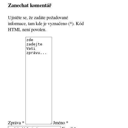
Zanechat komentář
Ujistěte se, že zadáte požadované
informace, tam kde je vyznačeno (*). Kód
HTML není povolen.
Zpráva *
Jméno *