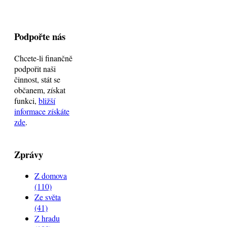
Podpořte nás
Chcete-li finančně
podpořit naši
činnost, stát se
občanem, získat
funkci,
bližší
informace získáte
zde
.
Zprávy
Z domova
(110)
Ze světa
(41)
Z hradu