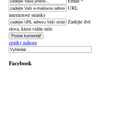
Email *
URL
internetové stránky
Zadejte dvě
slova, která vidíte níže
zpátky nahoru
Facebook