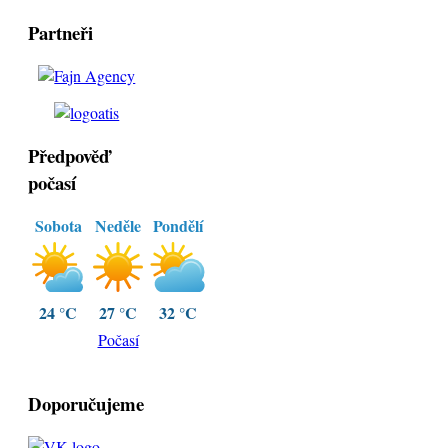
Partneři
Předpověď
počasí
Sobota
Neděle
Pondělí
24 °C
27 °C
32 °C
Počasí
Doporučujeme