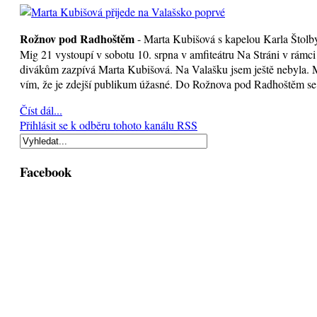
Rožnov pod Radhoštěm
- Marta Kubišová s kapelou Karla Štolby
Mig 21 vystoupí v sobotu 10. srpna v amfiteátru Na Stráni v rámci 
divákům zazpívá Marta Kubišová. Na Valašku jsem ještě nebyla. M
vím, že je zdejší publikum úžasné. Do Rožnova pod Radhoštěm se 
Číst dál...
Přihlásit se k odběru tohoto kanálu RSS
Facebook