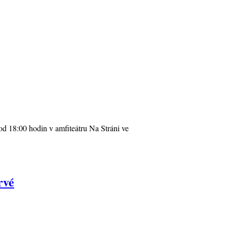
od 18:00 hodin v amfiteátru Na Stráni ve
rvé