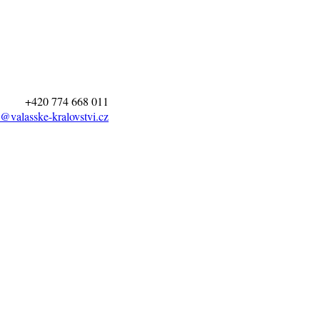
+420 774 668 011
@valasske-kralovstvi.cz