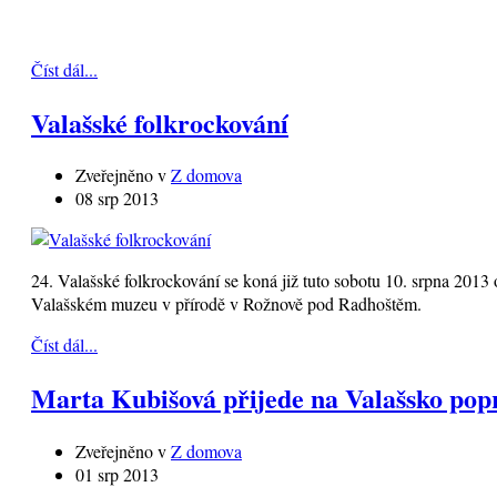
Číst dál...
Valašské folkrockování
Zveřejněno v
Z domova
08 srp 2013
24. Valašské folkrockování se koná již tuto sobotu 10. srpna 2013 
Valašském muzeu v přírodě v Rožnově pod Radhoštěm.
Číst dál...
Marta Kubišová přijede na Valašsko pop
Zveřejněno v
Z domova
01 srp 2013