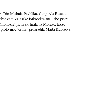
, Trio Michala Pavlíčka, Gang Ala Basta a
festivalu Valašské folkrockování. Jako první
nohokrát jsem ale hrála na Moravě, takže
proto moc těším," prozradila Marta Kubišová.