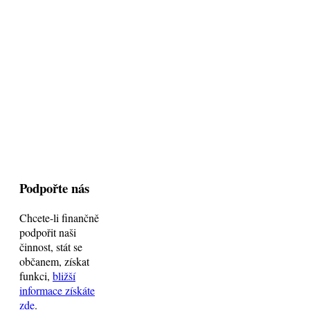
Podpořte nás
Chcete-li finančně
podpořit naši
činnost, stát se
občanem, získat
funkci,
bližší
informace získáte
zde
.