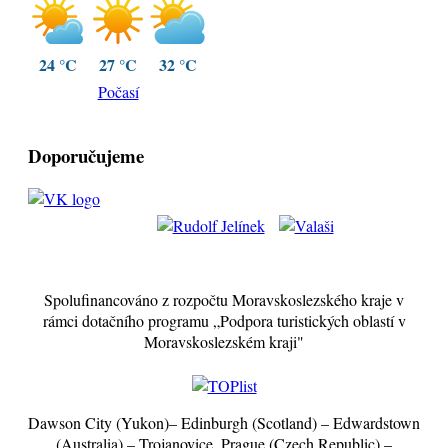
24 °C
27 °C
32 °C
Počasí
Doporučujeme
Spolufinancováno z rozpočtu Moravskoslezského kraje v
rámci dotačního programu „Podpora turistických oblastí v
Moravskoslezském kraji"
Dawson City (Yukon)– Edinburgh (Scotland) – Edwardstown
(Australia) – Trojanovice, Prague (Czech Republic) –