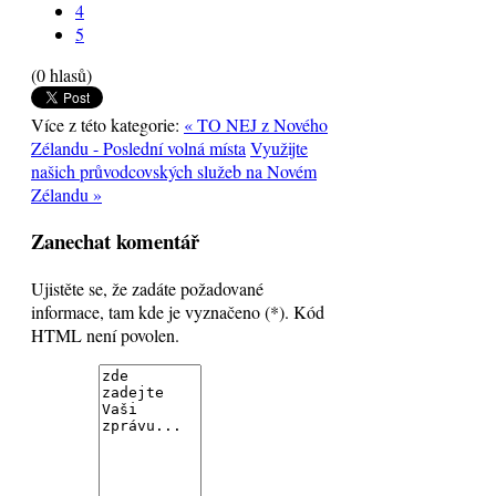
4
5
(0 hlasů)
Více z této kategorie:
« TO NEJ z Nového
Zélandu - Poslední volná místa
Využijte
našich průvodcovských služeb na Novém
Zélandu »
Zanechat komentář
Ujistěte se, že zadáte požadované
informace, tam kde je vyznačeno (*). Kód
HTML není povolen.