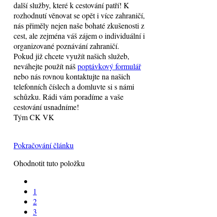
další služby, které k cestování patří! K
rozhodnutí věnovat se opět i více zahraničí,
nás přiměly nejen naše bohaté zkušenosti z
cest, ale zejména váš zájem o individuální i
organizované poznávání zahraničí.
Pokud již chcete využít našich služeb,
neváhejte použít náš
poptávkový formulář
nebo nás rovnou kontaktujte na našich
telefonních číslech a domluvte si s námi
schůzku. Rádi vám poradíme a vaše
cestování usnadníme!
Tým CK VK
Pokračování článku
Ohodnotit tuto položku
1
2
3