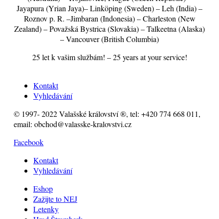
Jayapura (Yrian Jaya)– Linköping (Sweden) – Leh (India) –
Roznov p. R. –Jimbaran (Indonesia) – Charleston (New
Zealand) – Považská Bystrica (Slovakia) – Talkeetna (Alaska)
– Vancouver (British Columbia)
25 let k vašim službám! – 25 years at your service!
Kontakt
Vyhledávání
© 1997- 2022 Valašské království ®, tel: +420 774 668 011,
email: obchod@valasske-kralovstvi.cz
Facebook
Kontakt
Vyhledávání
Eshop
Zažijte to NEJ
Letenky