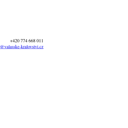
+420 774 668 011
@valasske-kralovstvi.cz