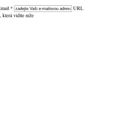
mail *
URL
 která vidíte níže