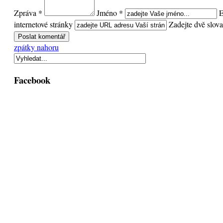
Zpráva *
Jméno *
E
internetové stránky
Zadejte dvě slova,
zpátky nahoru
Facebook