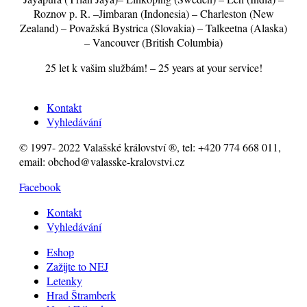
Roznov p. R. –Jimbaran (Indonesia) – Charleston (New
Zealand) – Považská Bystrica (Slovakia) – Talkeetna (Alaska)
– Vancouver (British Columbia)
25 let k vašim službám! – 25 years at your service!
Kontakt
Vyhledávání
© 1997- 2022 Valašské království ®, tel: +420 774 668 011,
email: obchod@valasske-kralovstvi.cz
Facebook
Kontakt
Vyhledávání
Eshop
Zažijte to NEJ
Letenky
Hrad Štramberk