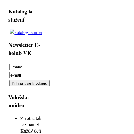
Katalog ke
stažení
Newsletter E-
holub VK
Valašská
múdra
Život je tak
rozmanitý.
Každý deň