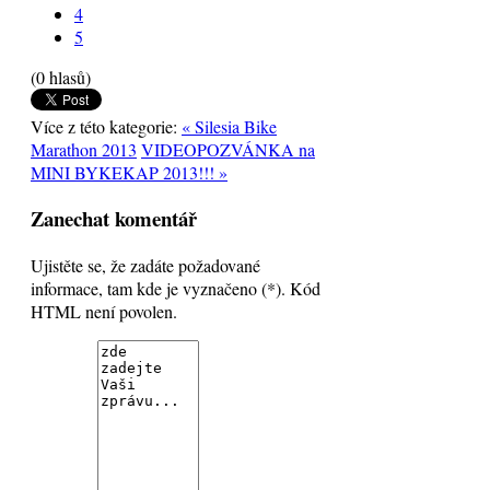
4
5
(0 hlasů)
Více z této kategorie:
« Silesia Bike
Marathon 2013
VIDEOPOZVÁNKA na
MINI BYKEKAP 2013!!! »
Zanechat komentář
Ujistěte se, že zadáte požadované
informace, tam kde je vyznačeno (*). Kód
HTML není povolen.