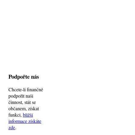
Podpořte nás
Chcete-li finančně
podpořit naši
činnost, stát se
občanem, získat
funkci,
bližší
informace získáte
zde
.