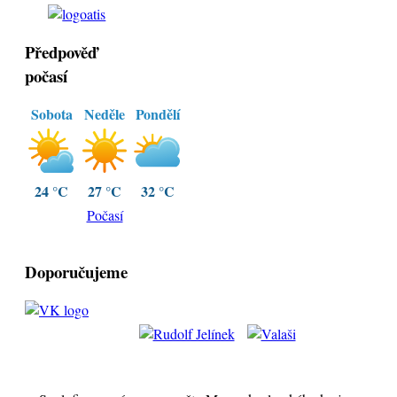
Předpověď
počasí
Sobota
Neděle
Pondělí
24 °C
27 °C
32 °C
Počasí
Doporučujeme