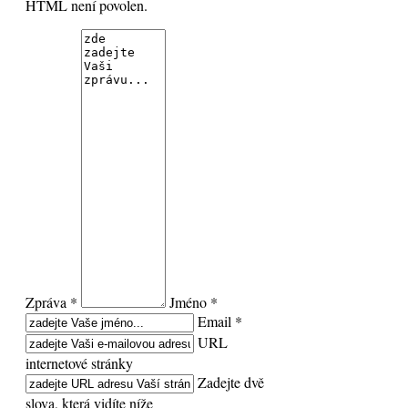
HTML není povolen.
Zpráva *
Jméno *
Email *
URL
internetové stránky
Zadejte dvě
slova, která vidíte níže