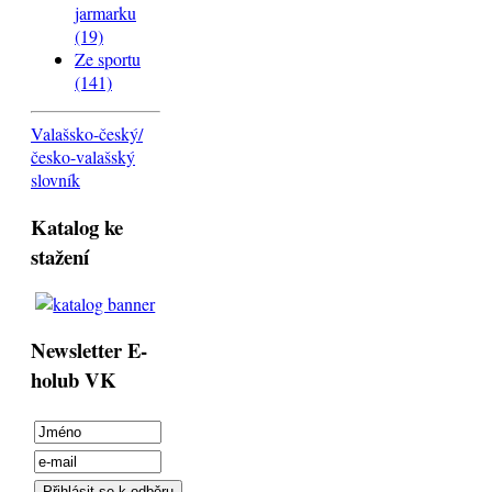
jarmarku
(19)
Ze sportu
(141)
Valašsko-český/
česko-valašský
slovník
Katalog ke
stažení
Newsletter E-
holub VK