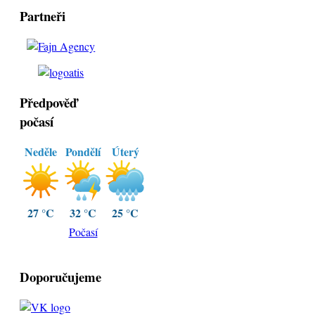
Partneři
Předpověď
počasí
Neděle
Pondělí
Úterý
27 °C
32 °C
25 °C
Počasí
Doporučujeme