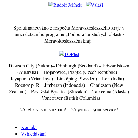
Spolufinancováno z rozpočtu Moravskoslezského kraje v
rámci dotačního programu „Podpora turistických oblastí v
Moravskoslezském kraji"
Dawson City (Yukon)– Edinburgh (Scotland) – Edwardstown
(Australia) – Trojanovice, Prague (Czech Republic) –
Jayapura (Yrian Jaya)– Linköping (Sweden) – Leh (India) –
Roznov p. R. –Jimbaran (Indonesia) – Charleston (New
Zealand) – Považská Bystrica (Slovakia) – Talkeetna (Alaska)
– Vancouver (British Columbia)
25 let k vašim službám! – 25 years at your service!
Kontakt
Vyhledávání