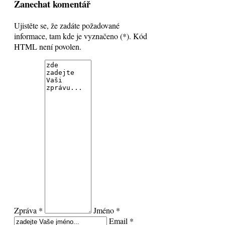
Zanechat komentář
Ujistěte se, že zadáte požadované
informace, tam kde je vyznačeno (*). Kód
HTML není povolen.
Zpráva *
Jméno *
Email *